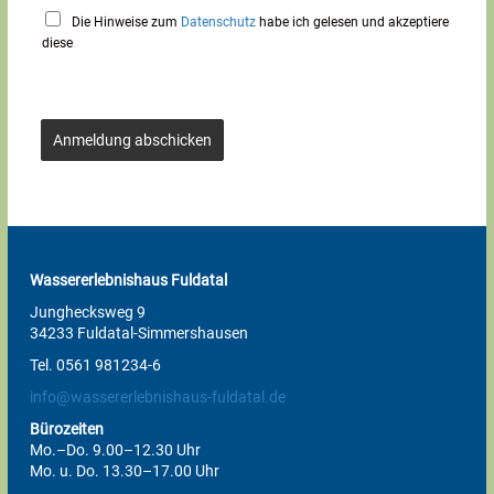
Die Hinweise zum
Datenschutz
habe ich gelesen und akzeptiere
diese
Anmeldung abschicken
Wassererlebnishaus Fuldatal
Junghecksweg 9
34233 Fuldatal-Simmershausen
Tel. 0561 981234-6
info@wassererlebnishaus-fuldatal.de
Bürozeiten
Mo.–Do. 9.00–12.30 Uhr
Mo. u. Do. 13.30–17.00 Uhr