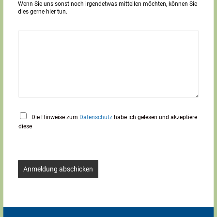
Wenn Sie uns sonst noch irgendetwas mitteilen möchten, können Sie
x
dies gerne hier tun.
t
*
Die Hinweise zum
Datenschutz
habe ich gelesen und akzeptiere
diese
Anmeldung abschicken