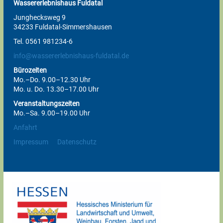
Wassererlebnishaus Fuldatal
Junghecksweg 9
34233 Fuldatal-Simmershausen
Tel. 0561 981234-6
info@wassererlebnishaus-fuldatal.de
Bürozeiten
Mo.–Do. 9.00–12.30 Uhr
Mo. u. Do. 13.30–17.00 Uhr
Veranstaltungszeiten
Mo.–Sa. 9.00–19.00 Uhr
Anfahrt
Impressum
Datenschutz