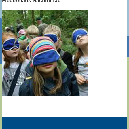
Fledermaus Nachmittag