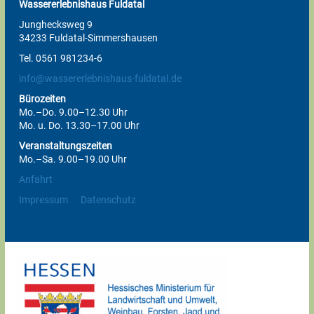
Wassererlebnishaus Fuldatal
Junghecksweg 9
34233 Fuldatal-Simmershausen
Tel. 0561 981234-6
info@wassererlebnishaus-fuldatal.de
Bürozeiten
Mo.–Do. 9.00–12.30 Uhr
Mo. u. Do. 13.30–17.00 Uhr
Veranstaltungszeiten
Mo.–Sa. 9.00–19.00 Uhr
Anfahrt
Impressum
Datenschutz