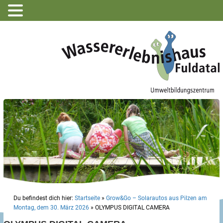
Du befindest dich hier:
Startseite
»
Grow&Go – Solarautos aus Pilzen am
Montag, dem 30. März 2026
»
OLYMPUS DIGITAL CAMERA