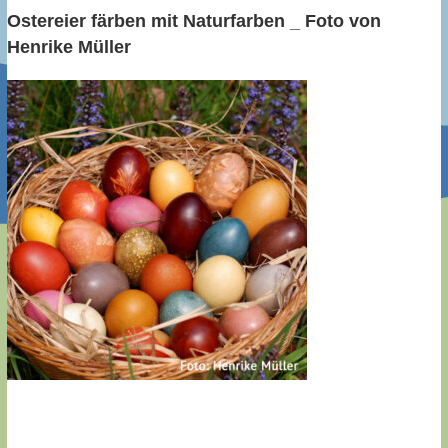
Ostereier färben mit Naturfarben _ Foto von
Henrike Müller