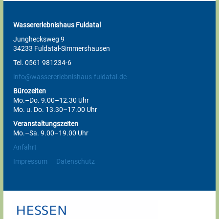
Wassererlebnishaus Fuldatal
Junghecksweg 9
34233 Fuldatal-Simmershausen
Tel. 0561 981234-6
info@wassererlebnishaus-fuldatal.de
Bürozeiten
Mo.–Do. 9.00–12.30 Uhr
Mo. u. Do. 13.30–17.00 Uhr
Veranstaltungszeiten
Mo.–Sa. 9.00–19.00 Uhr
Anfahrt
Impressum
Datenschutz