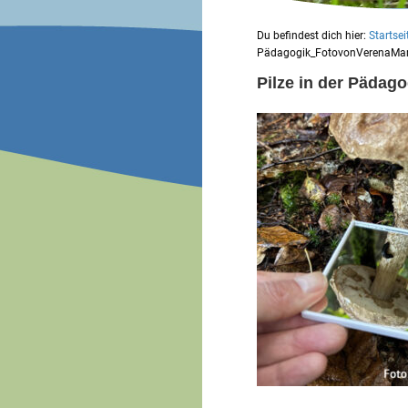
Du befindest dich hier:
Startsei
Pädagogik_FotovonVerenaMar
Pilze in der Päda