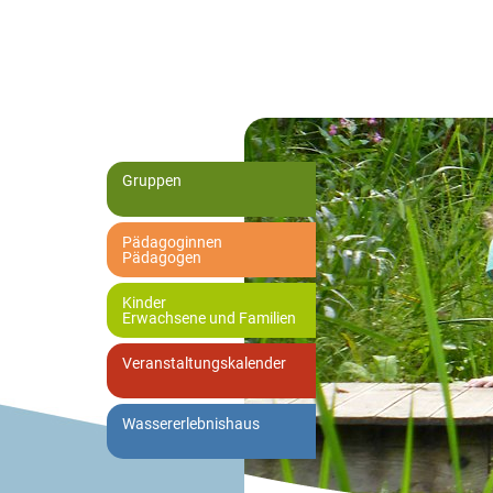
Gruppen
Pädagoginnen
Pädagogen
Kinder
Erwachsene und Familien
Veranstaltungskalender
Wassererlebnishaus