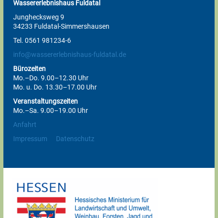
Wassererlebnishaus Fuldatal
Junghecksweg 9
34233 Fuldatal-Simmershausen
Tel. 0561 981234-6
info@wassererlebnishaus-fuldatal.de
Bürozeiten
Mo.–Do. 9.00–12.30 Uhr
Mo. u. Do. 13.30–17.00 Uhr
Veranstaltungszeiten
Mo.–Sa. 9.00–19.00 Uhr
Anfahrt
Impressum
Datenschutz