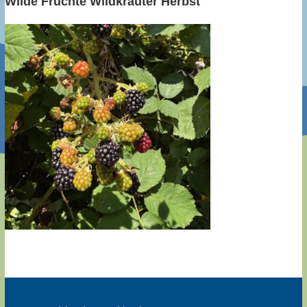
Wilde Früchte Wildkräuter Herbst