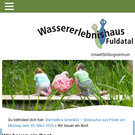
Du befindest dich hier:
Startseite
»
Grow&Go – Solarautos aus Pilzen am
Montag, dem 30. März 2026
»
Wir bauen ein Boot