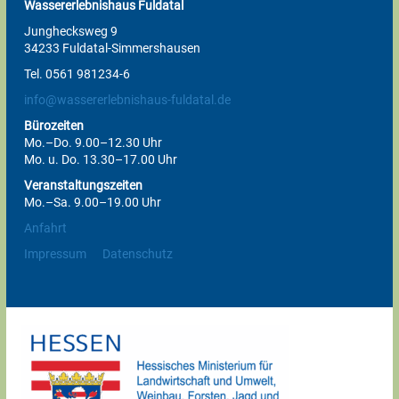
Wassererlebnishaus Fuldatal
Junghecksweg 9
34233 Fuldatal-Simmershausen
Tel. 0561 981234-6
info@wassererlebnishaus-fuldatal.de
Bürozeiten
Mo.–Do. 9.00–12.30 Uhr
Mo. u. Do. 13.30–17.00 Uhr
Veranstaltungszeiten
Mo.–Sa. 9.00–19.00 Uhr
Anfahrt
Impressum
Datenschutz