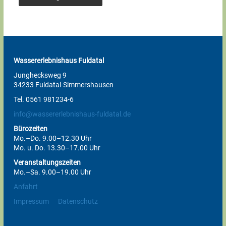
Wassererlebnishaus Fuldatal
Junghecksweg 9
34233 Fuldatal-Simmershausen
Tel. 0561 981234-6
info@wassererlebnishaus-fuldatal.de
Bürozeiten
Mo.–Do. 9.00–12.30 Uhr
Mo. u. Do. 13.30–17.00 Uhr
Veranstaltungszeiten
Mo.–Sa. 9.00–19.00 Uhr
Anfahrt
Impressum
Datenschutz