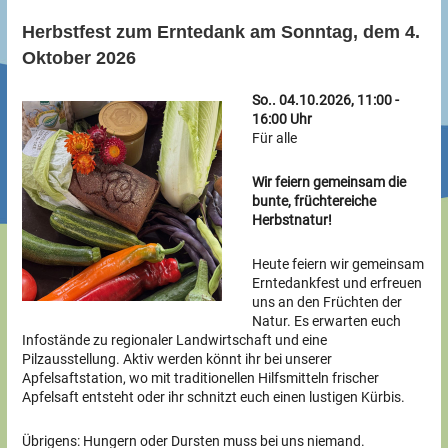
Herbstfest zum Erntedank am Sonntag, dem 4.
Oktober 2026
So.. 04.10.2026, 11:00 -
16:00 Uhr
Für alle
Wir feiern gemeinsam die
bunte, früchtereiche
Herbstnatur!
Heute feiern wir gemeinsam
Erntedankfest und erfreuen
uns an den Früchten der
Natur. Es erwarten euch
Infostände zu regionaler Landwirtschaft und eine
Pilzausstellung. Aktiv werden könnt ihr bei unserer
Apfelsaftstation, wo mit traditionellen Hilfsmitteln frischer
Apfelsaft entsteht oder ihr schnitzt euch einen lustigen Kürbis.
Übrigens: Hungern oder Dursten muss bei uns niemand.