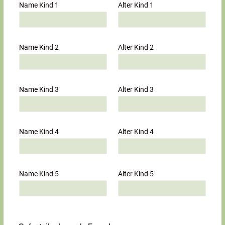
Name Kind 1
Alter Kind 1
Name Kind 2
Alter Kind 2
Name Kind 3
Alter Kind 3
Name Kind 4
Alter Kind 4
Name Kind 5
Alter Kind 5