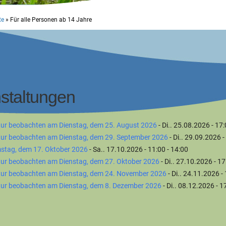
te
»
Für alle Personen ab 14 Jahre
taltungen
ur beobachten am Dienstag, dem 25. August 2026
- Di.. 25.08.2026 - 17:
tur beobachten am Dienstag, dem 29. September 2026
- Di.. 29.09.2026 -
stag, dem 17. Oktober 2026
- Sa.. 17.10.2026 - 11:00 - 14:00
ur beobachten am Dienstag, dem 27. Oktober 2026
- Di.. 27.10.2026 - 17
tur beobachten am Dienstag, dem 24. November 2026
- Di.. 24.11.2026 -
tur beobachten am Dienstag, dem 8. Dezember 2026
- Di.. 08.12.2026 - 1