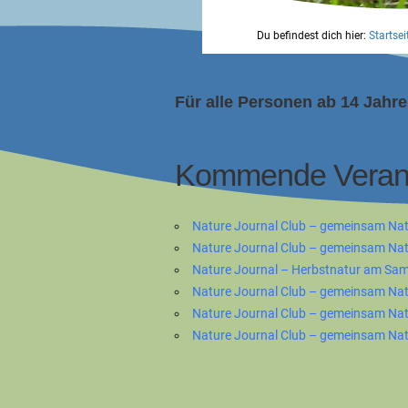
Du befindest dich hier:
Startsei
Für alle Personen ab 14 Jahre
Kommende Verans
Nature Journal Club – gemeinsam Nat
Nature Journal Club – gemeinsam Na
Nature Journal – Herbstnatur am Sam
Nature Journal Club – gemeinsam Nat
Nature Journal Club – gemeinsam Na
Nature Journal Club – gemeinsam Na