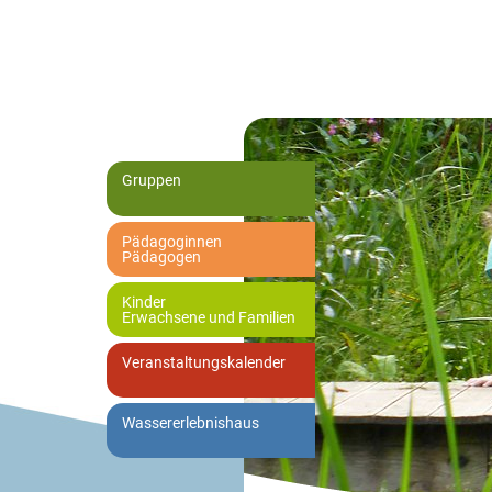
Gruppen
Pädagoginnen
Pädagogen
Kinder
Erwachsene und Familien
Veranstaltungskalender
Wassererlebnishaus