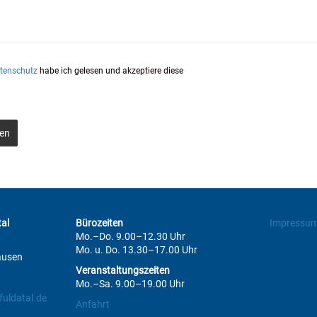
tenschutz
habe ich gelesen und akzeptiere diese
en
al
Bürozeiten
Impressu
Mo.–Do. 9.00–12.30 Uhr
Mo. u. Do. 13.30–17.00 Uhr
ausen
Veranstaltungszeiten
Mo.–Sa. 9.00–19.00 Uhr
uldatal.de
Anfahrt