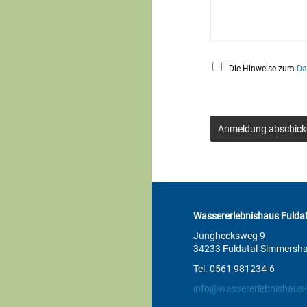
Die Hinweise zum
Da
Anmeldung abschick
Wassererlebnishaus Fuldat
Junghecksweg 9
34233 Fuldatal-Simmersh
Tel. 0561 981234-6
info@wassererlebnishaus-f