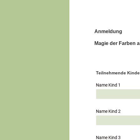
Anmeldung
Magie der Farben a
Teilnehmende Kinde
Name Kind 1
Name Kind 2
Name Kind 3