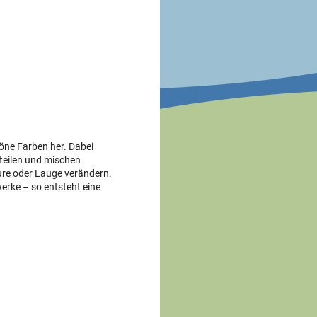
öne Farben her. Dabei
teilen und mischen
äure oder Lauge verändern.
erke – so entsteht eine