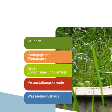
Gruppen
Pädagoginnen
Pädagogen
Kinder
Erwachsene und Familien
Veranstaltungskalender
Wassererlebnishaus