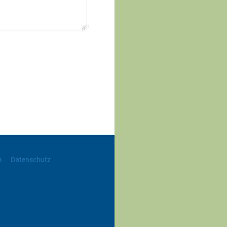
m
Datenschutz