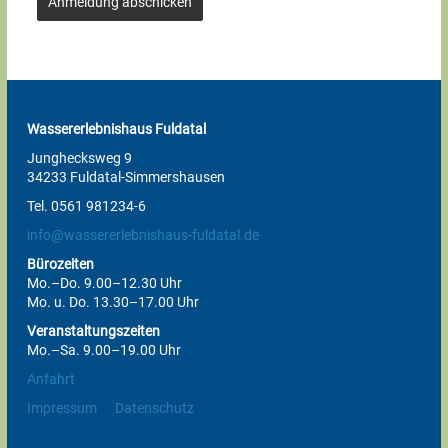
Anmeldung abschicken
Wassererlebnishaus Fuldatal
Junghecksweg 9
34233 Fuldatal-Simmershausen
Tel. 0561 981234-6
info@wassererlebnishaus-fuldatal.de
Bürozeiten
Mo.–Do. 9.00–12.30 Uhr
Mo. u. Do. 13.30–17.00 Uhr
Veranstaltungszeiten
Mo.–Sa. 9.00–19.00 Uhr
Anfahrt
Impressum
Datenschutz