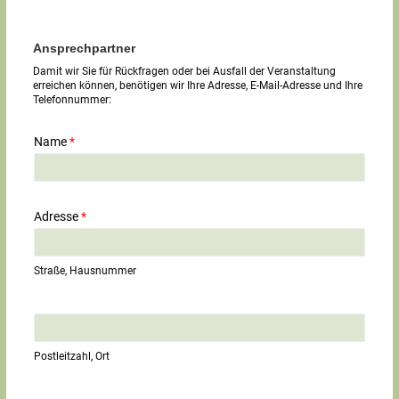
Ansprechpartner
Damit wir Sie für Rückfragen oder bei Ausfall der Veranstaltung
erreichen können, benötigen wir Ihre Adresse, E-Mail-Adresse und Ihre
Telefonnummer:
Name
*
Adresse
*
Straße, Hausnummer
E
i
n
Postleitzahl, Ort
z
e