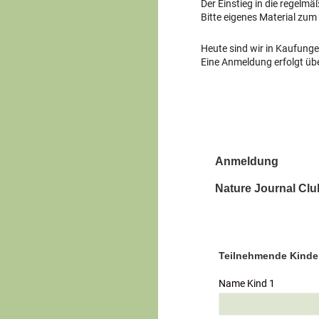
Der Einstieg in die regelmä
Bitte eigenes Material zum
Heute sind wir in Kaufunge
Eine Anmeldung erfolgt üb
Anmeldung
Nature Journal Clu
Teilnehmende Kinde
Name Kind 1