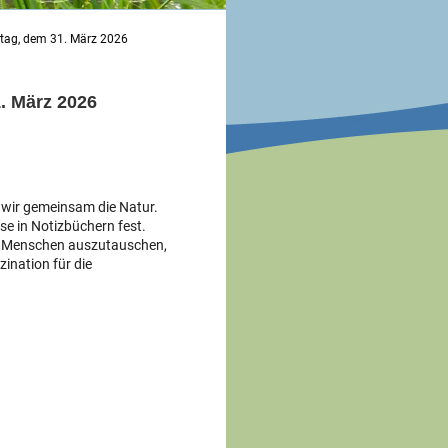
stag, dem 31. März 2026
. März 2026
 wir gemeinsam die Natur.
e in Notizbüchern fest.
en Menschen auszutauschen,
ination für die