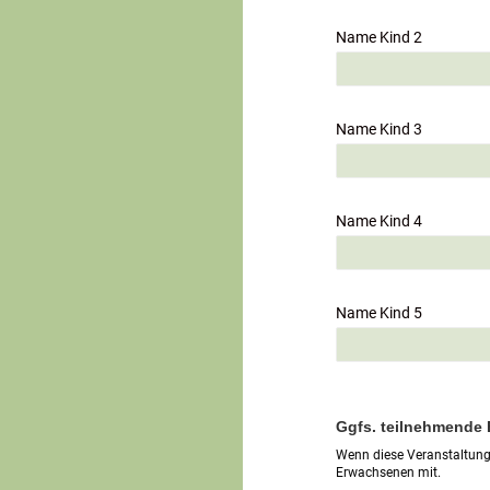
Name Kind 2
Name Kind 3
Name Kind 4
Name Kind 5
Ggfs. teilnehmende
Wenn diese Veranstaltung 
Erwachsenen mit.