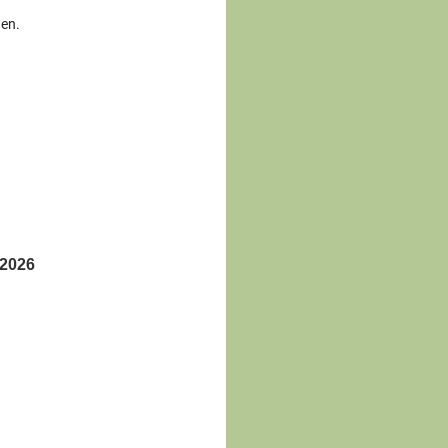
gen.
 2026