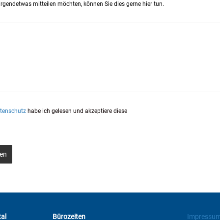
rgendetwas mitteilen möchten, können Sie dies gerne hier tun.
tenschutz
habe ich gelesen und akzeptiere diese
en
al
Bürozeiten
Impressu