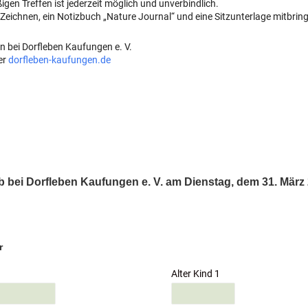
ßigen Treffen ist jederzeit möglich und unverbindlich.
 Zeichnen, ein Notizbuch „Nature Journal“ und eine Sitzunterlage mitbrin
n bei Dorfleben Kaufungen e. V.
er
dorfleben-kaufungen.de
b bei Dorfleben Kaufungen e. V. am Dienstag, dem 31. März
r
Alter Kind 1