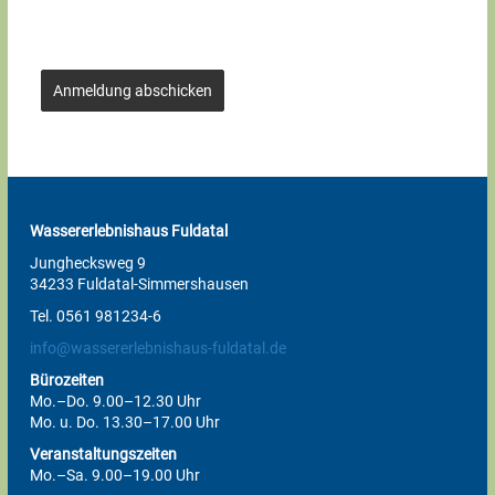
Anmeldung abschicken
Wassererlebnishaus Fuldatal
Junghecksweg 9
34233 Fuldatal-Simmershausen
Tel. 0561 981234-6
info@wassererlebnishaus-fuldatal.de
Bürozeiten
Mo.–Do. 9.00–12.30 Uhr
Mo. u. Do. 13.30–17.00 Uhr
Veranstaltungszeiten
Mo.–Sa. 9.00–19.00 Uhr