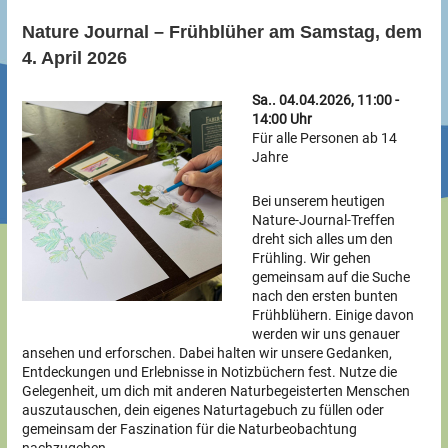
Nature Journal – Frühblüher am Samstag, dem
4. April 2026
Sa.. 04.04.2026, 11:00 -
14:00 Uhr
Für alle Personen ab 14
Jahre
Bei unserem heutigen
Nature-Journal-Treffen
dreht sich alles um den
Frühling. Wir gehen
gemeinsam auf die Suche
nach den ersten bunten
Frühblühern. Einige davon
werden wir uns genauer
ansehen und erforschen. Dabei halten wir unsere Gedanken,
Entdeckungen und Erlebnisse in Notizbüchern fest. Nutze die
Gelegenheit, um dich mit anderen Naturbegeisterten Menschen
auszutauschen, dein eigenes Naturtagebuch zu füllen oder
gemeinsam der Faszination für die Naturbeobachtung
nachzugehen.