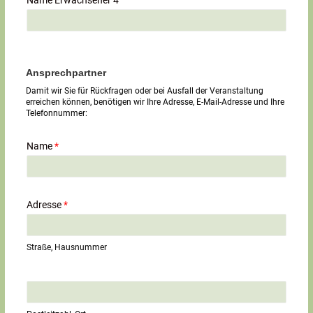
Ansprechpartner
Damit wir Sie für Rückfragen oder bei Ausfall der Veranstaltung
erreichen können, benötigen wir Ihre Adresse, E-Mail-Adresse und Ihre
Telefonnummer:
Name
*
Adresse
*
Straße, Hausnummer
E
i
n