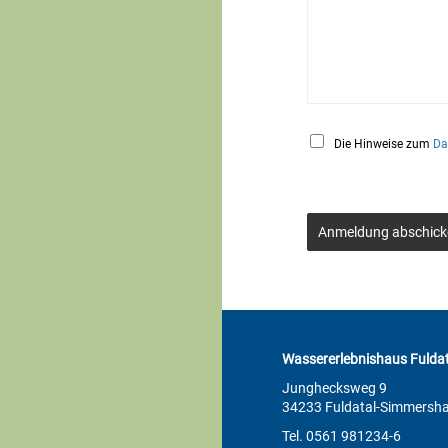
Die Hinweise zum
Da
Anmeldung abschick
Wassererlebnishaus Fuldat
Junghecksweg 9
34233 Fuldatal-Simmersh
Tel. 0561 981234-6