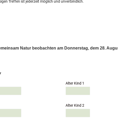
ßigen Treffen ist jederzeit möglich und unverbindlich.
gemeinsam Natur beobachten am Donnerstag, dem 28. Augu
r
Alter Kind 1
Alter Kind 2