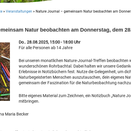
te
»
Veranstaltungen
»
Nature Journal – gemeinsam Natur beobachten am Donners
gemeinsam Natur beobachten am Donnerstag, dem 28
Do.. 28.08.2025, 15:00 - 18:00 Uhr
Für alle Personen ab 14 Jahre
Bei unseren monatlichen Nature-Journal-Treffen beobachten 
wunderschönen Rohrbachtal. Dabei halten wir unsere Gedan
Erlebnisse in Notizbüchern fest. Nutze die Gelegenheit, um dic
Naturbegeisterten Menschen auszutauschen, dein eigenes Nat
gemeinsam der Faszination für die Naturbeobachtung nachz
Bitte eigenes Material zum Zeichnen, ein Notizbuch „Nature Jo
mitbringen.
na Maria Becker