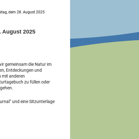
tag, dem 28. August 2025
. August 2025
wir gemeinsam die Natur im
ken, Entdeckungen und
h mit anderen
urtagebuch zu füllen oder
ugehen.
urnal“ und eine Sitzunterlage