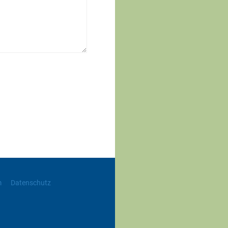
m
Datenschutz