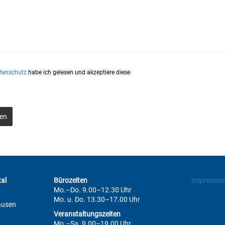
tenschutz
habe ich gelesen und akzeptiere diese
en
al
Bürozeiten
Impressu
Mo.–Do. 9.00–12.30 Uhr
Mo. u. Do. 13.30–17.00 Uhr
ausen
Veranstaltungszeiten
Mo.–Sa. 9.00–19.00 Uhr