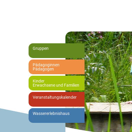
Gruppen
Pädagoginnen
Pädagogen
Kinder
Erwachsene und Familien
Veranstaltungskalender
Wassererlebnishaus