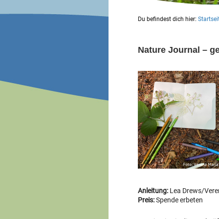
Du befindest dich hier:
Startsei
Nature Journal – 
Anleitung:
Lea Drews/Vere
Preis:
Spende erbeten