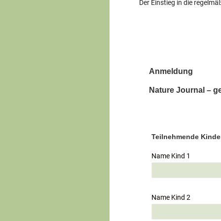
Der Einstieg in die regelmä
Anmeldung
Nature Journal – 
Teilnehmende Kinde
Name Kind 1
Name Kind 2