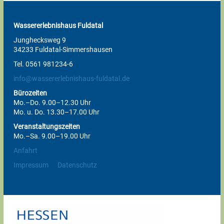
Wassererlebnishaus Fuldatal
Junghecksweg 9
34233 Fuldatal-Simmershausen
Tel. 0561 981234-6
info@wassererlebnishaus-fuldatal.de
Bürozeiten
Mo.–Do. 9.00–12.30 Uhr
Mo. u. Do. 13.30–17.00 Uhr
Veranstaltungszeiten
Mo.–Sa. 9.00–19.00 Uhr
Anfahrt
Impressum
Datenschutz