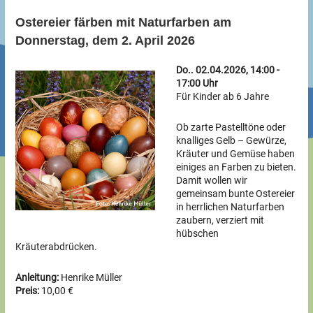
Ostereier färben mit Naturfarben am
Donnerstag, dem 2. April 2026
Do.. 02.04.2026, 14:00 -
17:00 Uhr
Für Kinder ab 6 Jahre
Ob zarte Pastelltöne oder
knalliges Gelb – Gewürze,
Kräuter und Gemüse haben
einiges an Farben zu bieten.
Damit wollen wir
gemeinsam bunte Ostereier
in herrlichen Naturfarben
zaubern, verziert mit
hübschen
Kräuterabdrücken.
Anleitung:
Henrike Müller
Preis:
10,00 €