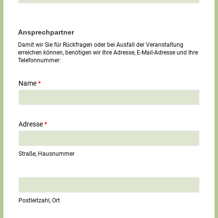
Ansprechpartner
Damit wir Sie für Rückfragen oder bei Ausfall der Veranstaltung
erreichen können, benötigen wir Ihre Adresse, E-Mail-Adresse und Ihre
Telefonnummer:
Name
*
Adresse
*
Straße, Hausnummer
E
i
n
Postleitzahl, Ort
z
e