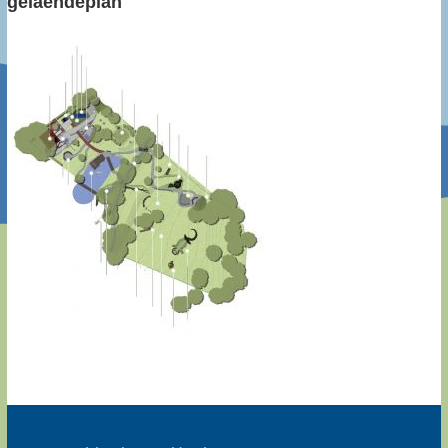
gelaendeplan