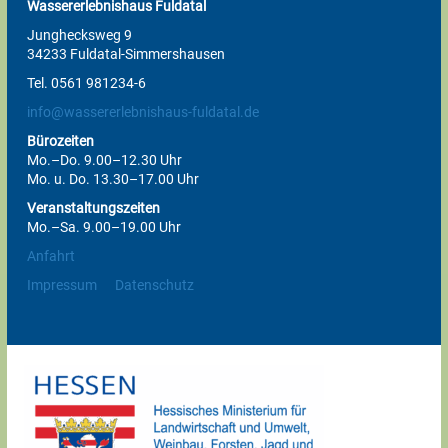
Wassererlebnishaus Fuldatal
Junghecksweg 9
34233 Fuldatal-Simmershausen
Tel. 0561 981234-6
info@wassererlebnishaus-fuldatal.de
Bürozeiten
Mo.–Do. 9.00–12.30 Uhr
Mo. u. Do. 13.30–17.00 Uhr
Veranstaltungszeiten
Mo.–Sa. 9.00–19.00 Uhr
Anfahrt
Impressum
Datenschutz