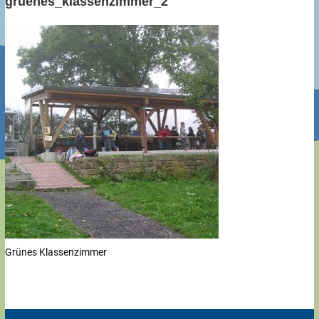
gruenes_klassenzimmer_2
Grünes Klassenzimmer