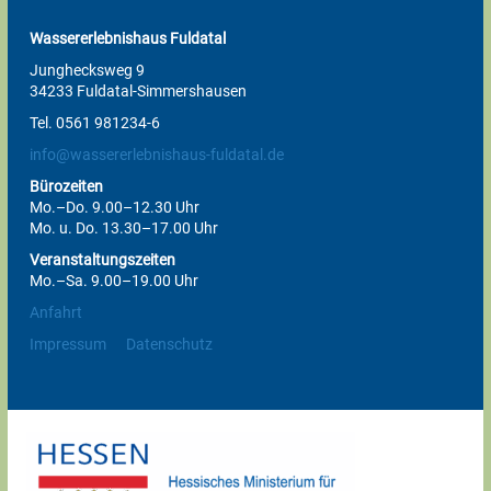
Wassererlebnishaus Fuldatal
Junghecksweg 9
34233 Fuldatal-Simmershausen
Tel. 0561 981234-6
info@wassererlebnishaus-fuldatal.de
Bürozeiten
Mo.–Do. 9.00–12.30 Uhr
Mo. u. Do. 13.30–17.00 Uhr
Veranstaltungszeiten
Mo.–Sa. 9.00–19.00 Uhr
Anfahrt
Impressum
Datenschutz