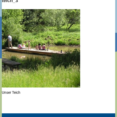
teich_3
Unser Teich