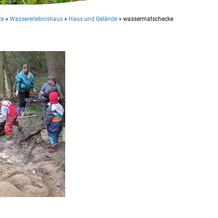
te
»
Wassererlebnishaus
»
Haus und Gelände
»
wassermatschecke