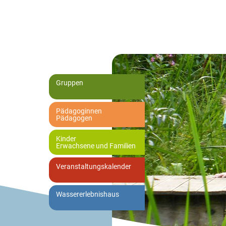
Gruppen
Pädagoginnen
Pädagogen
Kinder
Erwachsene und Familien
Veranstaltungskalender
Wassererlebnishaus