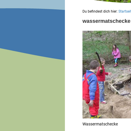
Du befindest dich hier:
Startsei
wassermatschecke
Wassermatschecke