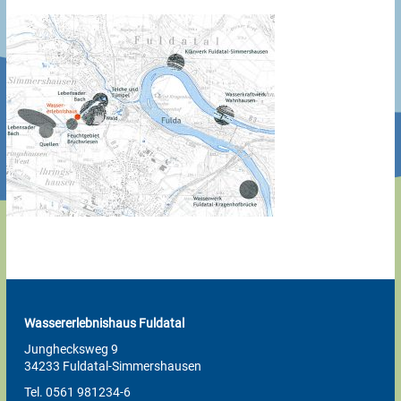
Wassererlebnishaus Fuldatal
Junghecksweg 9
34233 Fuldatal-Simmershausen
Tel. 0561 981234-6