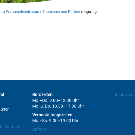
te
»
Wassererlebnishaus
»
Sponsoren und Partner
»
logo_agil
al
Bürozeiten
Impressu
Mo.–Do. 9.00–12.30 Uhr
Mo. u. Do. 13.30–17.00 Uhr
ausen
Veranstaltungszeiten
Mo.–Sa. 9.00–19.00 Uhr
uldatal.de
Anfahrt