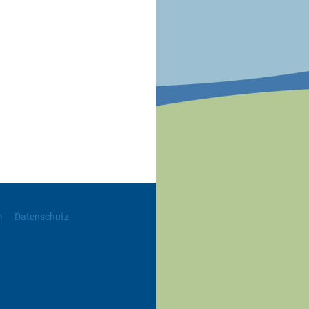
m
Datenschutz