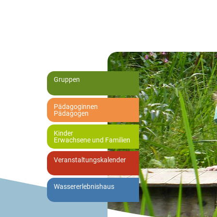
Gruppen
Pädagoginnen
Pädagogen
Kinder
Erwachsene und Familien
Veranstaltungskalender
Wassererlebnishaus