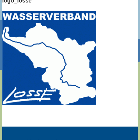
logo_losse