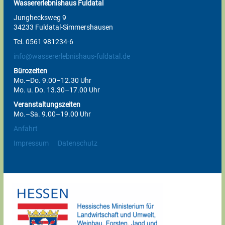
Wassererlebnishaus Fuldatal
Junghecksweg 9
34233 Fuldatal-Simmershausen
Tel. 0561 981234-6
info@wassererlebnishaus-fuldatal.de
Bürozeiten
Mo.–Do. 9.00–12.30 Uhr
Mo. u. Do. 13.30–17.00 Uhr
Veranstaltungszeiten
Mo.–Sa. 9.00–19.00 Uhr
Anfahrt
Impressum
Datenschutz