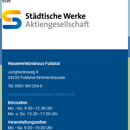
stw
Wassererlebnishaus Fuldatal
Junghecksweg 9
34233 Fuldatal-Simmershausen
Tel. 0561 981234-6
info@wassererlebnishaus-fuldatal.de
Bürozeiten
Mo.–Do. 9.00–12.30 Uhr
Mo. u. Do. 13.30–17.00 Uhr
Veranstaltungszeiten
Mo.–Sa. 9.00–19.00 Uhr