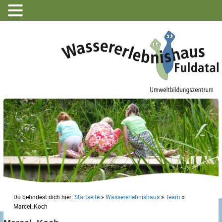
Du befindest dich hier:
Startseite
»
Wassererlebnishaus
»
Team
»
Marcel_Koch