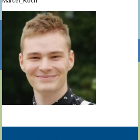
Marcel_Koch