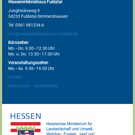
Wassererlebnishaus Fuldatal
Junghecksweg 9
34233 Fuldatal-Simmershausen
Tel. 0561 981234-6
info@wassererlebnishaus-fuldatal.de
Bürozeiten
Mo.–Do. 9.00–12.30 Uhr
Mo. u. Do. 13.30–17.00 Uhr
Veranstaltungszeiten
Mo.–Sa. 9.00–19.00 Uhr
Anfahrt
Impressum
Datenschutz