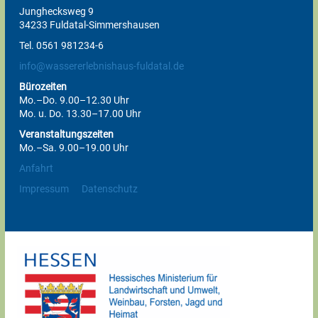
Junghecksweg 9
34233 Fuldatal-Simmershausen
Tel. 0561 981234-6
info@wassererlebnishaus-fuldatal.de
Bürozeiten
Mo.–Do. 9.00–12.30 Uhr
Mo. u. Do. 13.30–17.00 Uhr
Veranstaltungszeiten
Mo.–Sa. 9.00–19.00 Uhr
Anfahrt
Impressum
Datenschutz