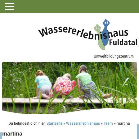
Du befindest dich hier:
Startseite
»
Wassererlebnishaus
»
Team
»
martina
martina