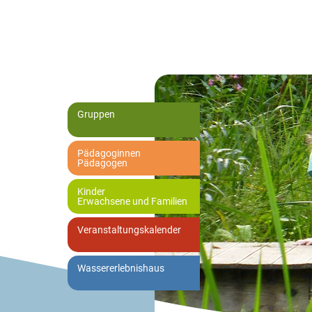
Gruppen
Pädagoginnen
Pädagogen
Kinder
Erwachsene und Familien
Veranstaltungskalender
Wassererlebnishaus