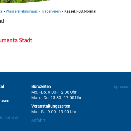
te
»
Wassererlebnishaus
»
Trägerverein
»
Kassel_RGB_Normal
al
al
Bürozeiten
Impressu
Mo.–Do. 9.00–12.30 Uhr
Mo. u. Do. 13.30–17.00 Uhr
ausen
Veranstaltungszeiten
Mo.–Sa. 9.00–19.00 Uhr
uldatal.de
Anfahrt