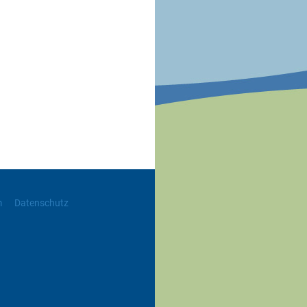
m
Datenschutz