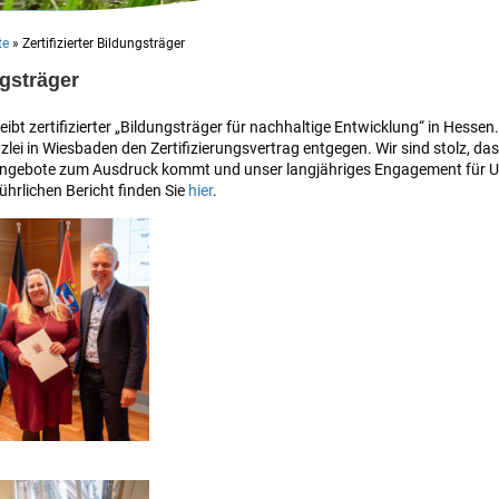
te
»
Zertifizierter Bildungsträger
ngsträger
ibt zertifizierter „Bildungsträger für nachhaltige Entwicklung“ in Hess
nzlei in Wiesbaden den Zertifizierungsvertrag entgegen.
Wir sind stolz, da
sangebote zum Ausdruck kommt und unser langjähriges Engagement für 
ührlichen Bericht finden Sie
hier
.