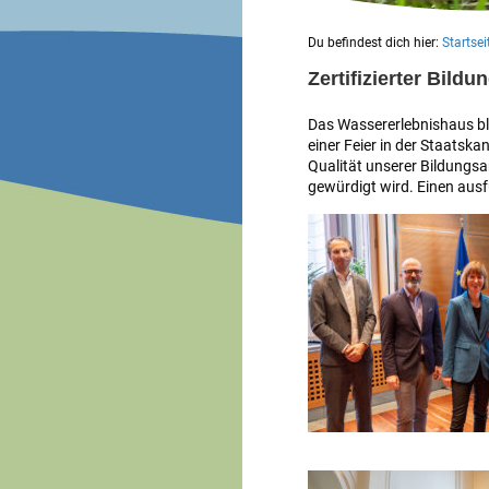
Du befindest dich hier:
Startsei
Zertifizierter Bildu
Das Wassererlebnishaus ble
einer Feier in der Staatska
Qualität unserer Bildung
gewürdigt wird. Einen ausf