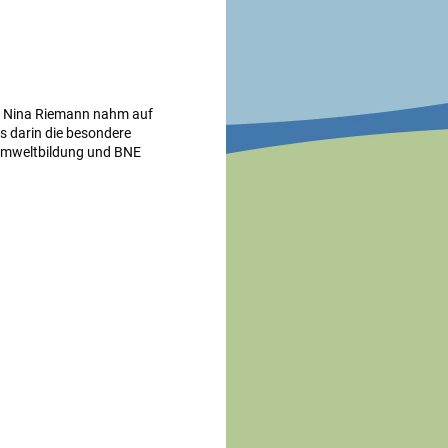
en. Nina Riemann nahm auf
ss darin die besondere
Umweltbildung und BNE