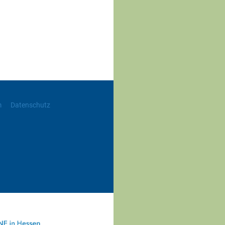
m
Datenschutz