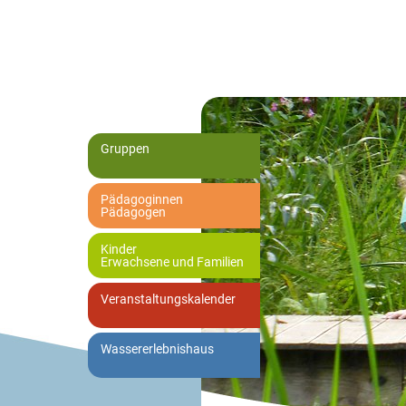
Gruppen
Pädagoginnen
Pädagogen
Kinder
Erwachsene und Familien
Veranstaltungskalender
Wassererlebnishaus