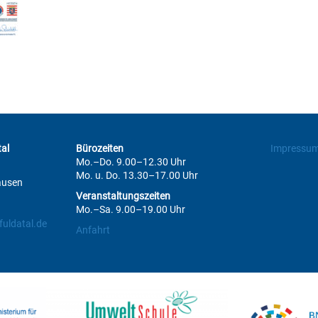
al
Bürozeiten
Impressu
Mo.–Do. 9.00–12.30 Uhr
Mo. u. Do. 13.30–17.00 Uhr
ausen
Veranstaltungszeiten
Mo.–Sa. 9.00–19.00 Uhr
uldatal.de
Anfahrt