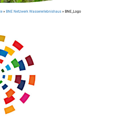
te
»
BNE Netzwerk Wassererlebnishaus
»
BNE_Logo