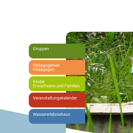
Gruppen
Pädagoginnen
Pädagogen
Kinder
Erwachsene und Familien
Veranstaltungskalender
Wassererlebnishaus