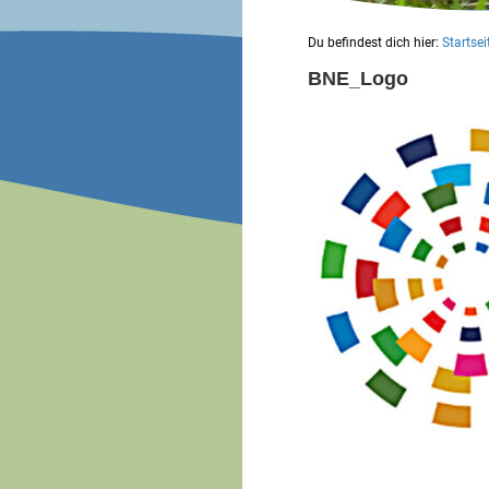
Du befindest dich hier:
Startsei
BNE_Logo