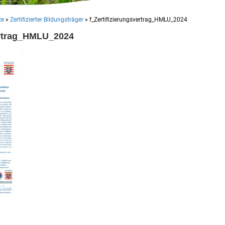
te
»
Zertifizierter Bildungsträger
»
f_Zertifizierungsvertrag_HMLU_2024
ertrag_HMLU_2024