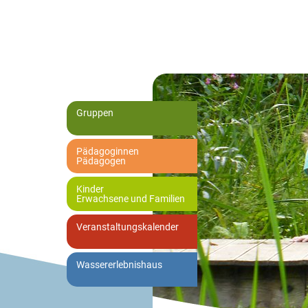
Gruppen
Pädagoginnen
Pädagogen
Kinder
Erwachsene und Familien
Veranstaltungskalender
Wassererlebnishaus